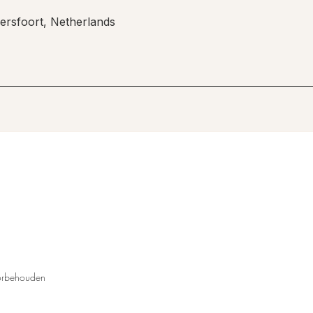
rsfoort, Netherlands
oorbehouden