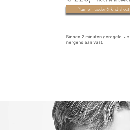
inclusief 10 beeld
Plan je moeder & kind shoot
Binnen 2 minuten geregeld. Je 
nergens aan vast.