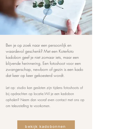
Ben je op zoek naar een persoonlijk en
waardevol geschenk? Met een Koterfoto
kadobon geef je niet zomaar iets, maar een
blijvende herinnering. Een fotoshoot voor een
zwangerschap, newborn of gezin is een kado
dat keer op keer gekoesterd wordt.
Let op: studio kan gesloten zijn tijdens fotoshoots of
bij opdrachten op locatie.Wil je een kadobon
ophalen? Neem dan vooraf even contact met ons op
om teleurstelling te voorkomen.
bekijk kadobonnen