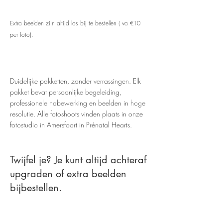
Extra beelden zijn altijd los bij te bestellen ( va €10
per foto).
​​Duidelijke pakketten, zonder verrassingen. Elk
pakket bevat persoonlijke begeleiding,
professionele nabewerking en beelden in hoge
resolutie. Alle fotoshoots vinden plaats in onze
fotostudio in Amersfoort in Prénatal Hearts.
Twijfel je? Je kunt altijd achteraf
upgraden of extra beelden
bijbestellen.