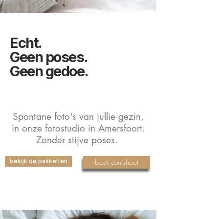
Echt.
Geen poses.
Geen gedoe.
Spontane foto's van jullie gezin,
in onze fotostudio in Amersfoort.
Zonder stijve poses.
boek een shoot
bekijk de pakketten