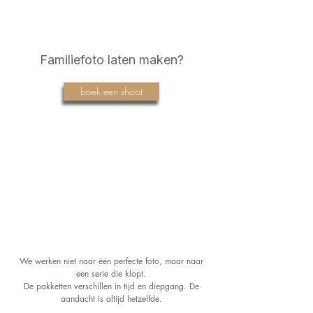
Familiefoto laten maken?
boek een shoot
We werken niet naar één perfecte foto, maar naar
een serie die klopt.
De pakketten verschillen in tijd en diepgang. De
aandacht is altijd hetzelfde.