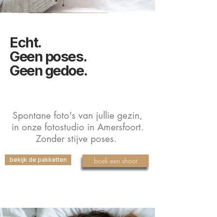
Echt.
Geen poses.
Geen gedoe.
Spontane foto's van jullie gezin,
in onze fotostudio in Amersfoort.
Zonder stijve poses.
boek een shoot
bekijk de pakketten