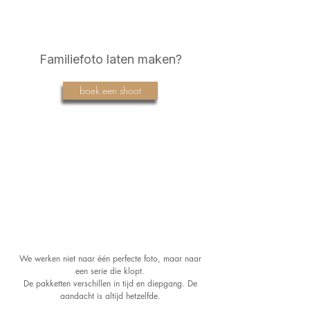
Familiefoto laten maken?
boek een shoot
We werken niet naar één perfecte foto, maar naar
een serie die klopt.
De pakketten verschillen in tijd en diepgang. De
aandacht is altijd hetzelfde.