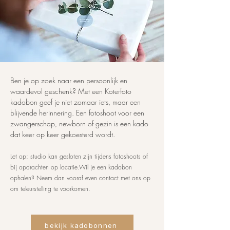
Ben je op zoek naar een persoonlijk en
waardevol geschenk? Met een Koterfoto
kadobon geef je niet zomaar iets, maar een
blijvende herinnering. Een fotoshoot voor een
zwangerschap, newborn of gezin is een kado
dat keer op keer gekoesterd wordt.
Let op: studio kan gesloten zijn tijdens fotoshoots of
bij opdrachten op locatie.Wil je een kadobon
ophalen? Neem dan vooraf even contact met ons op
om teleurstelling te voorkomen.
bekijk kadobonnen