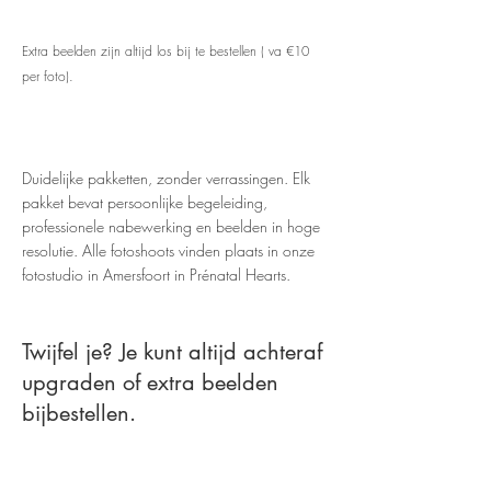
Extra beelden zijn altijd los bij te bestellen ( va €10
per foto).
​​Duidelijke pakketten, zonder verrassingen. Elk
pakket bevat persoonlijke begeleiding,
professionele nabewerking en beelden in hoge
resolutie. Alle fotoshoots vinden plaats in onze
fotostudio in Amersfoort in Prénatal Hearts.
Twijfel je? Je kunt altijd achteraf
upgraden of extra beelden
bijbestellen.